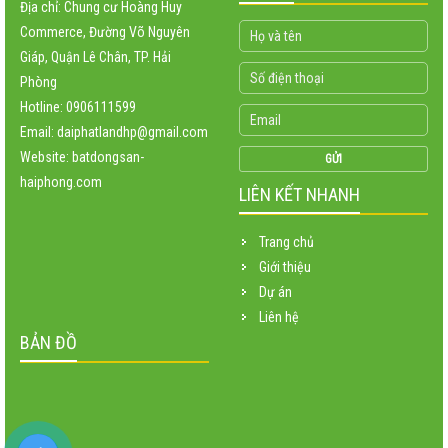
Địa chỉ: Chung cư Hoàng Huy
Commerce, Đường Võ Nguyên
Giáp, Quận Lê Chân, TP. Hải
Phòng
Hotline: 0906111599
Email: daiphatlandhp@gmail.com
Website:
batdongsan-
haiphong.com
LIÊN KẾT NHANH
Trang chủ
Giới thiệu
Dự án
Liên hệ
BẢN ĐỒ