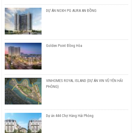
DỰ ÁN NOXH PG AURA AN ĐỒNG
Golden Point Đồng Hòa
VINHOMES ROYAL ISLAND (DỰ ÁN VIN VŨ YÊN HẢI
PHÒNG)
Dự án 444 Chợ Hàng Hải Phòng