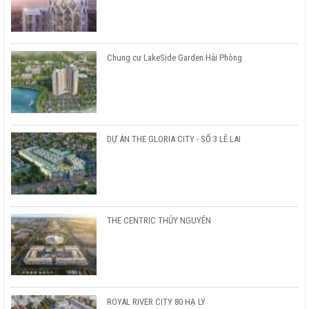
Chung cư LakeSide Garden Hải Phòng
DỰ ÁN THE GLORIA CITY - SỐ 3 LÊ LAI
THE CENTRIC THỦY NGUYÊN
ROYAL RIVER CITY 80 HẠ LÝ