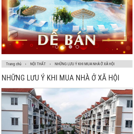
Trang chủ
›
NỘI THẤT
›
NHỮNG LƯU Ý KHI MUA NHÀ Ở XÃ HỘI
NHỮNG LƯU Ý KHI MUA NHÀ Ở XÃ HỘI