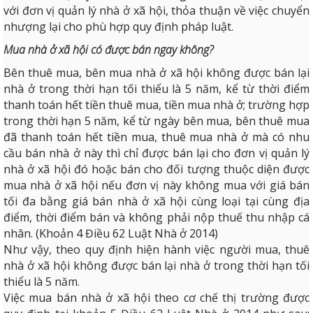
với đơn vị quản lý nhà ở xã hội, thỏa thuận về việc chuyển
nhượng lại cho phù hợp quy định pháp luật.
Mua nhà ở xã hội có được bán ngay không?
Bên thuê mua, bên mua nhà ở xã hội không được bán lại
nhà ở trong thời hạn tối thiểu là 5 năm, kể từ thời điểm
thanh toán hết tiền thuê mua, tiền mua nhà ở; trường hợp
trong thời hạn 5 năm, kể từ ngày bên mua, bên thuê mua
đã thanh toán hết tiền mua, thuê mua nhà ở mà có nhu
cầu bán nhà ở này thì chỉ được bán lại cho đơn vị quản lý
nhà ở xã hội đó hoặc bán cho đối tượng thuộc diện được
mua nhà ở xã hội nếu đơn vị này không mua với giá bán
tối đa bằng giá bán nhà ở xã hội cùng loại tại cùng địa
điểm, thời điểm bán và không phải nộp thuế thu nhập cá
nhân. (Khoản 4 Điều 62 Luật Nhà ở 2014)
Như vậy, theo quy định hiện hành việc người mua, thuê
nhà ở xã hội không được bán lại nhà ở trong thời hạn tối
thiểu là 5 năm.
Việc mua bán nhà ở xã hội theo cơ chế thị trường được