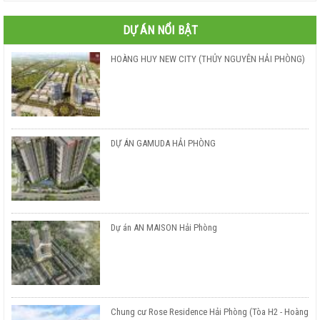
DỰ ÁN NỔI BẬT
HOÀNG HUY NEW CITY (THỦY NGUYÊN HẢI PHÒNG)
DỰ ÁN GAMUDA HẢI PHÒNG
Dự án AN MAISON Hải Phòng
Chung cư Rose Residence Hải Phòng (Tòa H2 - Hoàng