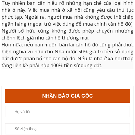
Tuy nhiên bạn cần hiểu rõ những hạn chế của loại hình
nhà ở này. Việc mua nhà ở xã hội cũng yêu cầu thủ tục
phức tạp. Ngoài ra, người mua nhà không được thế chấp
ngân hàng (ngoại trừ việc dùng để mua chính căn hộ đó).
Người sở hữu cũng không được phép chuyển nhượng
chênh lệch giá như căn hộ thương mại.
Hơn nữa, nếu bạn muốn bán lại căn hộ đó cũng phải thực
hiện nghĩa vụ nộp cho Nhà nước 50% giá trị tiền sử dụng
đất được phân bổ cho căn hộ đó. Nếu là nhà ở xã hội thấp
tầng liền kề phải nộp 100% tiền sử dụng đất.
NHẬN BÁO GIÁ GỐC