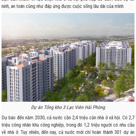
ninh, an toàn cũng như đáp ứng được cuộc sống lâu dài của mình.
Dự án Tổng kho 3 Lạc Viên Hải Phòng
Dự báo đến năm 2030, cả nước cần 2,4 triệu căn nhà ở xã hội. Có 2,7
triệu công nhân khu công nghiệp, trong đó 1,2 triệu người có nhu cầu
về nhà ở. Tuy nhiên, đến nay, cả nước mới chỉ hoàn thành 301 dự án