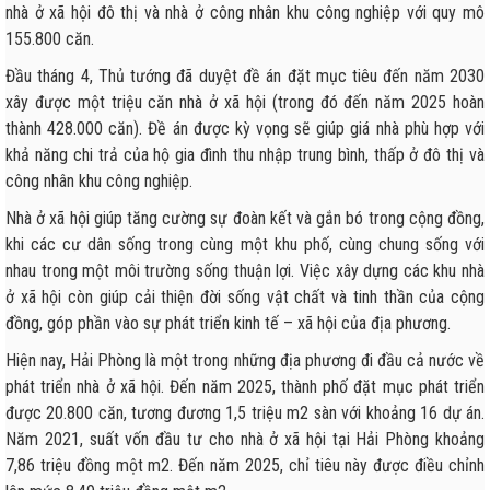
nhà ở xã hội đô thị và nhà ở công nhân khu công nghiệp với quy mô
155.800 căn.
Đầu tháng 4, Thủ tướng đã duyệt đề án đặt mục tiêu đến năm 2030
xây được một triệu căn nhà ở xã hội (trong đó đến năm 2025 hoàn
thành 428.000 căn). Đề án được kỳ vọng sẽ giúp giá nhà phù hợp với
khả năng chi trả của hộ gia đình thu nhập trung bình, thấp ở đô thị và
công nhân khu công nghiệp.
Nhà ở xã hội giúp tăng cường sự đoàn kết và gắn bó trong cộng đồng,
khi các cư dân sống trong cùng một khu phố, cùng chung sống với
nhau trong một môi trường sống thuận lợi. Việc xây dựng các khu nhà
ở xã hội còn giúp cải thiện đời sống vật chất và tinh thần của cộng
đồng, góp phần vào sự phát triển kinh tế – xã hội của địa phương.
Hiện nay, Hải Phòng là một trong những địa phương đi đầu cả nước về
phát triển nhà ở xã hội. Đến năm 2025, thành phố đặt mục phát triển
được 20.800 căn, tương đương 1,5 triệu m2 sàn với khoảng 16 dự án.
Năm 2021, suất vốn đầu tư cho nhà ở xã hội tại Hải Phòng khoảng
7,86 triệu đồng một m2. Đến năm 2025, chỉ tiêu này được điều chỉnh