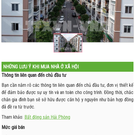
NHỮNG LƯU Ý KHI MUA NHÀ Ở XÃ HỘI
Thông tin liên quan đến chủ đầu tư
Bạn cần nắm rõ các thông tin liên quan đến chủ đầu tư, đơn vị thiết kế
để đảm bảo được sự uy tín và an toàn cho công trình. Đồng thời, chắc
chắn gia đình bạn sẽ sở hữu được căn hộ y nguyên như bản hợp đồng
đã đề ra từ trước.
Tham khảo:
Bất động sản Hải Phòng
Mức giá bán