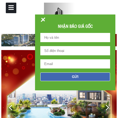
+
NHẬN BÁO GIÁ GỐC