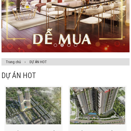
Trang chủ
›
DỰ ÁN HOT
DỰ ÁN HOT