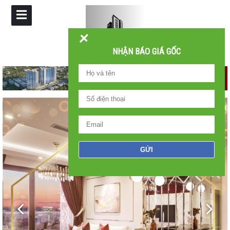
+
NHẬN BÁO GIÁ GỐC