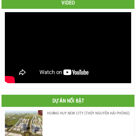
VIDEO
DỰ ÁN NỔI BẬT
HOÀNG HUY NEW CITY (THỦY NGUYÊN HẢI PHÒNG)