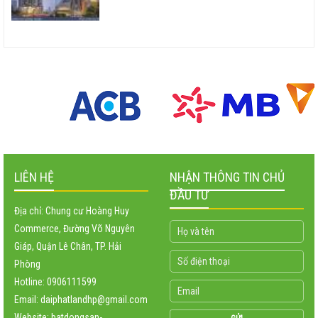
LIÊN HỆ
NHẬN THÔNG TIN CHỦ
ĐẦU TƯ
Địa chỉ: Chung cư Hoàng Huy
Commerce, Đường Võ Nguyên
Giáp, Quận Lê Chân, TP. Hải
Phòng
Hotline: 0906111599
Email: daiphatlandhp@gmail.com