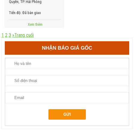
Quyền, TP. Hải Phòng
Tiến độ:
Đã bàn giao
Xem thêm
1
2
3
»
Trang cuối
NHẬN BÁO GIÁ GỐC