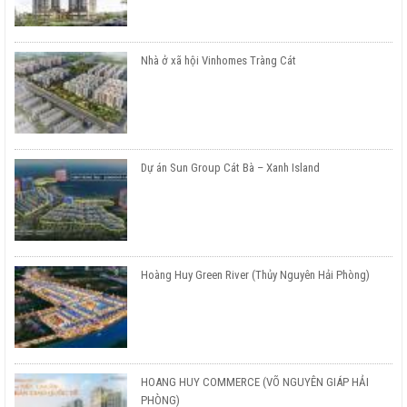
Nhà ở xã hội Vinhomes Tràng Cát
Dự án Sun Group Cát Bà – Xanh Island
Hoàng Huy Green River (Thủy Nguyên Hải Phòng)
HOANG HUY COMMERCE (VÕ NGUYÊN GIÁP HẢI
PHÒNG)