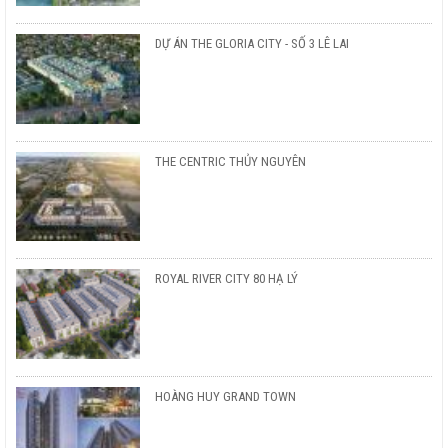
DỰ ÁN THE GLORIA CITY - SỐ 3 LÊ LAI
THE CENTRIC THỦY NGUYÊN
ROYAL RIVER CITY 80 HẠ LÝ
HOÀNG HUY GRAND TOWN