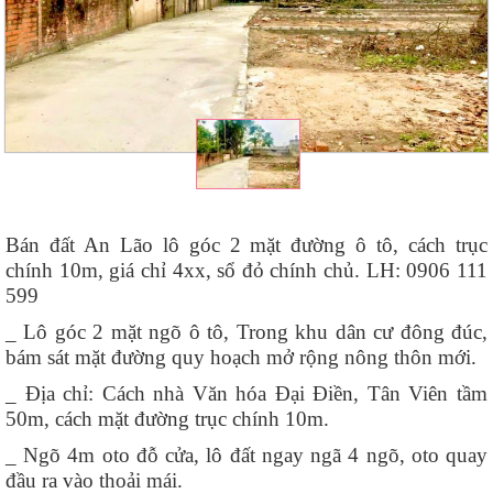
Bán đất An Lão lô góc 2 mặt đường ô tô, cách trục
chính 10m, giá chỉ 4xx, sổ đỏ chính chủ. LH: 0906 111
599
_ Lô góc 2 mặt ngõ ô tô, Trong khu dân cư đông đúc,
bám sát mặt đường quy hoạch mở rộng nông thôn mới.
_ Địa chỉ: Cách nhà Văn hóa Đại Điền, Tân Viên tầm
50m, cách mặt đường trục chính 10m.
_ Ngõ 4m oto đỗ cửa, lô đất ngay ngã 4 ngõ, oto quay
đầu ra vào thoải mái.