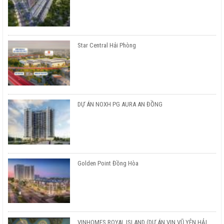
Star Central Hải Phòng
DỰ ÁN NOXH PG AURA AN ĐỒNG
Golden Point Đồng Hòa
VINHOMES ROYAL ISLAND (DỰ ÁN VIN VŨ YÊN HẢI