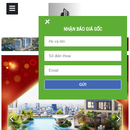
+
NHẬN BÁO GIÁ GỐC