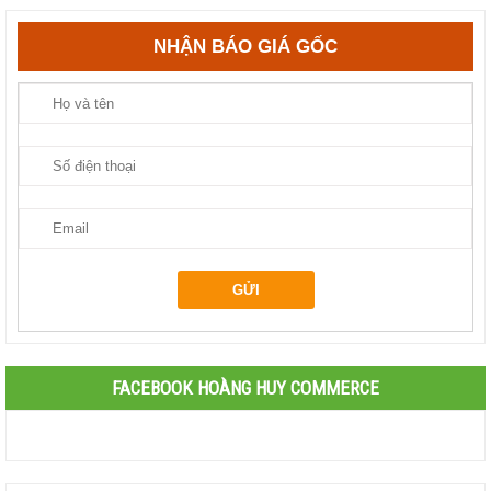
NHẬN BÁO GIÁ GỐC
FACEBOOK HOÀNG HUY COMMERCE