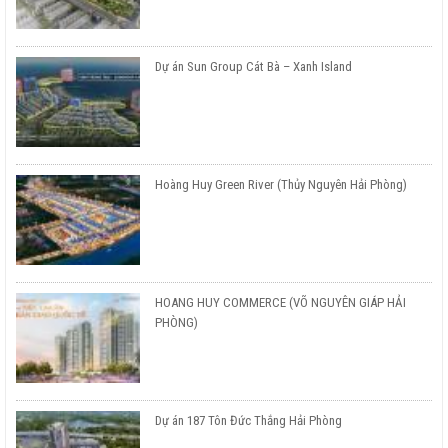
Dự án Sun Group Cát Bà – Xanh Island
Hoàng Huy Green River (Thủy Nguyên Hải Phòng)
HOANG HUY COMMERCE (VÕ NGUYÊN GIÁP HẢI
PHÒNG)
Dự án 187 Tôn Đức Thắng Hải Phòng